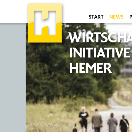
START
NEWS