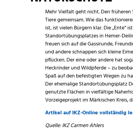
Mehr Vielfalt geht nicht. Den früher
Tiere gemeinsam. Wie das funktioniere
ist, ist vielen Bürgern klar. Die „Ente“ 
Standortübungsplatzes in Hemer-Deil
freuen sich auf die Gassirunde, Freun
und andere schnappen sich kleine Ei
pflücken. Der eine oder andere hat soga
Heckrinder und Wildpferde – zu beobac
Spaß auf den befestigten Wegen zu hab
Der ehemalige Standortübungsplatz Dei
genutzte Flächen in vielfältige Naher
Vorzeigeprojekt im Märkischen Kreis, d
Artikel auf IKZ-Online vollständig le
Quelle: IKZ Carmen Ahlers