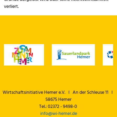
verliert.
Wirtschaftsinitiative Hemer e.V. I An der Schleuse 11 I
58675 Hemer
Tel.: 02372 - 9498-0
info@
wi-hemer.de