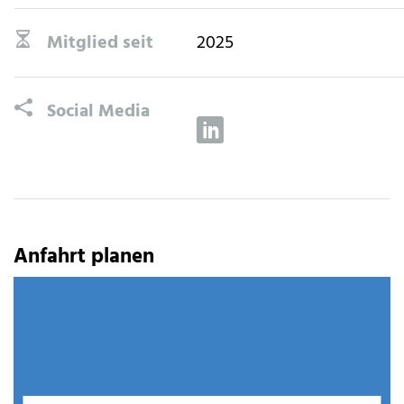
Mitglied seit
2025
Social Media
Anfahrt planen