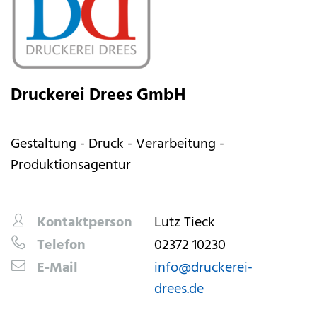
Druckerei Drees GmbH
Gestaltung - Druck - Verarbeitung -
Produktionsagentur
Kontaktperson
Lutz Tieck
Telefon
02372 10230
E-Mail
info@druckerei-
drees.de