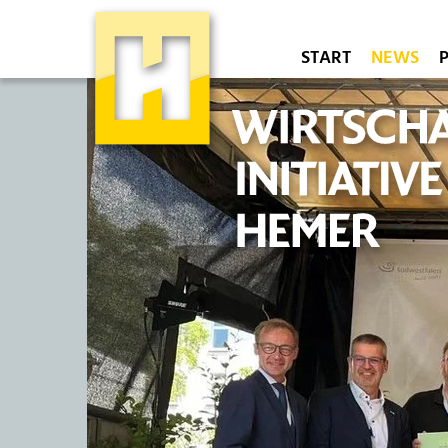
START
NEWS