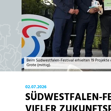
Beim Südwestfalen-Festival erhielten 19 Projekte
Grote (mittig).
02.07.2026
SÜDWESTFALEN-FES
IELER ZUKUNFTSP