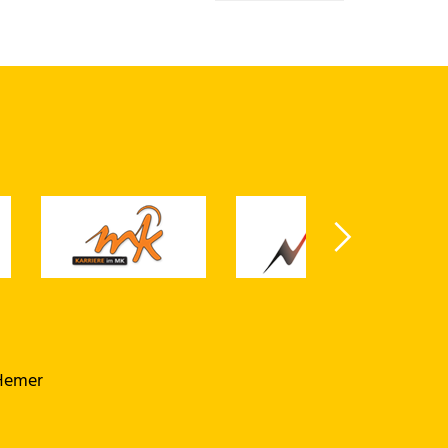
 Hemer