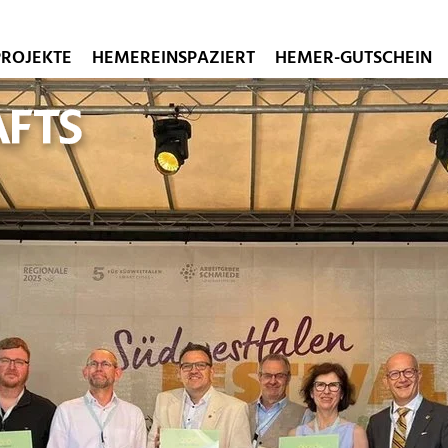
PROJEKTE
HEMEREINSPAZIERT
HEMER-GUTSCHEIN