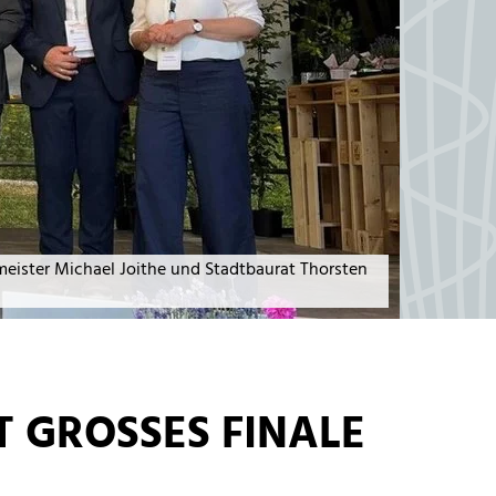
rmeister Michael Joithe und Stadtbaurat Thorsten
GROSSES FINALE V