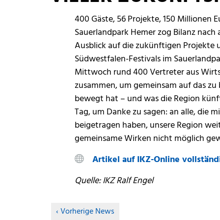
400 Gäste, 56 Projekte, 150 Millionen 
Sauerlandpark Hemer zog Bilanz nach ac
Ausblick auf die zukünftigen Projekte
Südwestfalen-Festivals im Sauerlandp
Mittwoch rund 400 Vertreter aus Wirt
zusammen, um gemeinsam auf das zu b
bewegt hat – und was die Region künftig
Tag, um Danke zu sagen: an alle, die
beigetragen haben, unsere Region weit
gemeinsame Wirken nicht möglich gewes
Artikel auf IKZ-Online vollständi
Quelle: IKZ Ralf Engel
Vorherige News