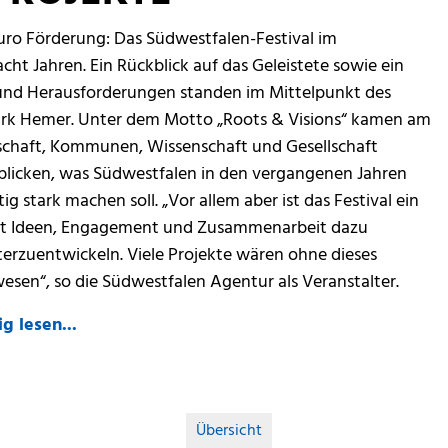
Euro Förderung: Das Südwestfalen-Festival im
ht Jahren. Ein Rückblick auf das Geleistete sowie ein
 und Herausforderungen standen im Mittelpunkt des
ark Hemer. Unter dem Motto „Roots & Visions“ kamen am
schaft, Kommunen, Wissenschaft und Gesellschaft
licken, was Südwestfalen in den vergangenen Jahren
 stark machen soll. „Vor allem aber ist das Festival ein
 mit Ideen, Engagement und Zusammenarbeit dazu
erzuentwickeln. Viele Projekte wären ohne dieses
en“, so die Südwestfalen Agentur als Veranstalter.
g lesen...
Übersicht