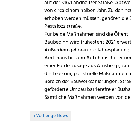
auf der K16/Landhauser Straße, Abzwe
von circa einem halben Jahr. Zu den 
erhoben werden müssen, gehören die 
Pestalozzistraße.
Für beide Maßnahmen sind die Öffentli
Baubeginn wird frühestens 2021 erwart
Außerdem gehören zur Jahresplanung
Amtshaus bis zum Autohaus Rosier (im 
einer Förderzusage aus Arnsberg), za
die Telekom, punktuelle Maßnahmen m
Bereich der Bauwerksanierungen, Str
geförderte Umbau barrierefreier Bushal
Sämtliche Maßnahmen werden von der S
Vorherige News