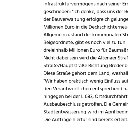
Infrastrukturvermögens nach seiner 
geschrieben: "Ich denke, dass uns de
der Bauverwaltung erfolgreich gelungen
Millionen Euro in die Deckschichterneu
Allgemeinzustand der kommunalen Stra
Beigeordnete, gibt es noch viel zu tun: 
dreieinhalb Millionen Euro für Bauma
Nicht dabei sein wird die Altenaer Stra
Straße/Hauptstraße Richtung Bredenbr
Diese Straße gehört dem Land, weshalb 
"Wir haben praktisch wenig Einfluss a
den Verantwortlichen entsprechend hart
hingegen bei der L 683, Ortsdurchfahrt
Ausbaubeschluss getroffen. Die Geme
Stadtentwässerung wird im April begin
Die Aufträge hierfür sind bereits erteilt