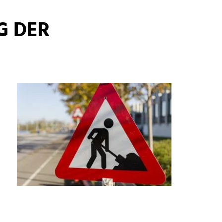
G DER