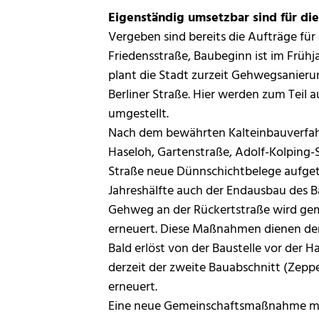
Eigenständig umsetzbar sind für d
Vergeben sind bereits die Aufträge fü
Friedensstraße, Baubeginn ist im Frü
plant die Stadt zurzeit Gehwegsanier
Berliner Straße. Hier werden zum Teil 
umgestellt.
Nach dem bewährten Kalteinbauverfa
Haseloh, Gartenstraße, Adolf-Kolping-S
Straße neue Dünnschichtbelege aufget
Jahreshälfte auch der Endausbau des B
Gehweg an der Rückertstraße wird ge
erneuert. Diese Maßnahmen dienen de
Bald erlöst von der Baustelle vor der 
derzeit der zweite Bauabschnitt (Zeppe
erneuert.
Eine neue Gemeinschaftsmaßnahme mit 