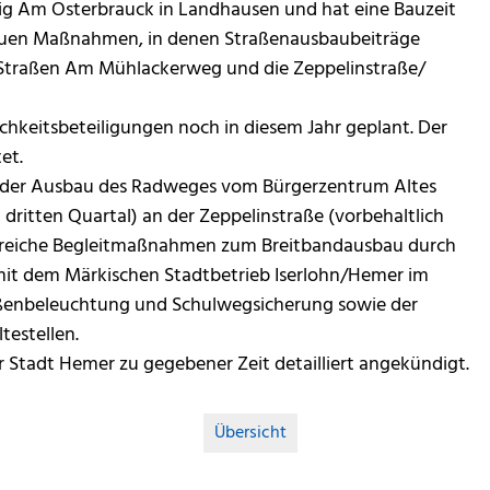
ig Am Osterbrauck in Landhausen und hat eine Bauzeit
neuen Maßnahmen, in denen Straßenausbaubeiträge
Straßen Am Mühlackerweg und die Zeppelinstraße/
chkeitsbeteiligungen noch in diesem Jahr geplant. Der
et.
 der Ausbau des Radweges vom Bürgerzentrum Altes
dritten Quartal) an der Zeppelinstraße (vorbehaltlich
hlreiche Begleitmaßnahmen zum Breitbandausbau durch
it dem Märkischen Stadtbetrieb Iserlohn/Hemer im
aßenbeleuchtung und Schulwegsicherung sowie der
testellen.
tadt Hemer zu gegebener Zeit detailliert angekündigt.
Übersicht