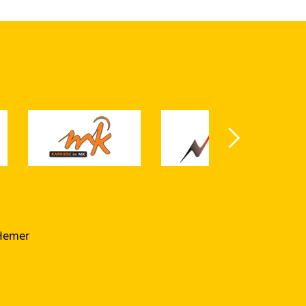
 Hemer