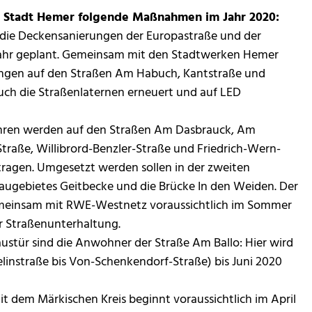
ie Stadt Hemer folgende Maßnahmen im Jahr 2020:
r die Deckensanierungen der Europastraße und der
hjahr geplant. Gemeinsam mit den Stadtwerken Hemer
ungen auf den Straßen Am Habuch, Kantstraße und
auch die Straßenlaternen erneuert und auf LED
hren werden auf den Straßen Am Dasbrauck, Am
traße, Willibrord-Benzler-Straße und Friedrich-Wern-
ragen. Umgesetzt werden sollen in der zweiten
augebietes Geitbecke und die Brücke In den Weiden. Der
meinsam mit RWE-Westnetz voraussichtlich im Sommer
r Straßenunterhaltung.
Haustür sind die Anwohner der Straße Am Ballo: Hier wird
linstraße bis Von-Schenkendorf-Straße) bis Juni 2020
dem Märkischen Kreis beginnt voraussichtlich im April