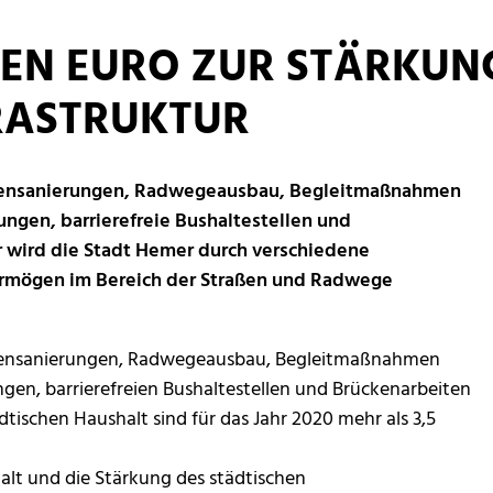
EN EURO ZUR STÄRKUN
RASTRUKTUR
ckensanierungen, Radwegeausbau, Begleitmaßnahmen
ngen, barrierefreie Bushaltestellen und
r wird die Stadt Hemer durch verschiedene
ermögen im Bereich der Straßen und Radwege
Deckensanierungen, Radwegeausbau, Begleitmaßnahmen
en, barrierefreien Bushaltestellen und Brückenarbeiten
dtischen Haushalt sind für das Jahr 2020 mehr als 3,5
halt und die Stärkung des städtischen