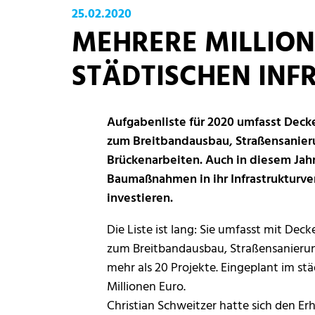
25.02.2020
MEHRERE MILLION
STÄDTISCHEN INF
Aufgabenliste für 2020 umfasst De
zum Breitbandausbau, Straßensanieru
Brückenarbeiten. Auch in diesem Jah
Baumaßnahmen in ihr Infrastrukturv
investieren.
Die Liste ist lang: Sie umfasst mit 
zum Breitbandausbau, Straßensanierung
mehr als 20 Projekte. Eingeplant im stä
Millionen Euro.
Christian Schweitzer hatte sich den Er