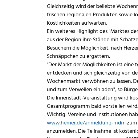
Gleichzeitig wird der beliebte Wochen
frischen regionalen Produkten sowie l
Köstlichkeiten aufwarten.
Ein weiteres Highlight des "Marktes de
aus der Region ihre Stände mit Schätze
Besuchern die Möglichkeit, nach Herzen
Schnäppchen zu ergattern.
"Der Markt der Möglichkeiten ist eine t
entdecken und sich gleichzeitig von d
Wochenmarkt verwöhnen zu lassen. De
und zum Verweilen einladen", so Bürger
Die Innenstadt-Veranstaltung wird ko
Gesamtprogramm bald vorstellen wird
Wichtig: Vereine und Institutionen habe
www.hemer.de/anmeldung-mdm
zum M
anzumelden. Die Teilnahme ist kostenl