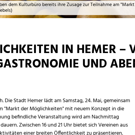
en dem Kulturbüro bereits ihre Zusage zur Teilnahme am "Markt 
ebels)
CHKEITEN IN HEMER – V
ASTRONOMIE UND ABEN
h. Die Stadt Hemer lädt am Samstag, 24. Mai, gemeinsam
um "Markt der Möglichkeiten" mit neuem Konzept in die
lanung befindliche Veranstaltung wird am Nachmittag
dauern. Zwischen 16 und 21 Uhr bietet sich Vereinen aus
tivitäten einer breiten Öffentlichkeit zu präsentieren.