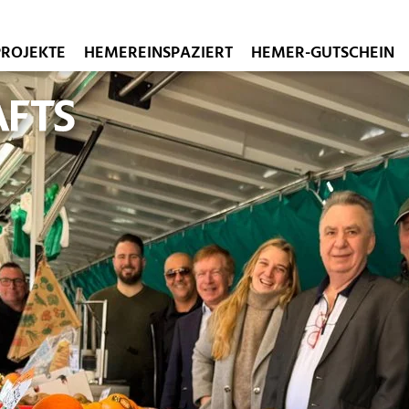
PROJEKTE
HEMEREINSPAZIERT
HEMER-GUTSCHEIN