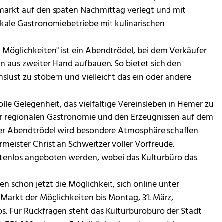
markt auf den späten Nachmittag verlegt und mit
okale Gastronomiebetriebe mit kulinarischen
r Möglichkeiten" ist ein Abendtrödel, bei dem Verkäufer
n aus zweiter Hand aufbauen. So bietet sich den
slust zu stöbern und vielleicht das ein oder andere
olle Gelegenheit, das vielfältige Vereinsleben in Hemer zu
er regionalen Gastronomie und den Erzeugnissen auf dem
r Abendtrödel wird besondere Atmosphäre schaffen
meister Christian Schweitzer voller Vorfreude.
stenlos angeboten werden, wobei das Kulturbüro das
.
n schon jetzt die Möglichkeit, sich online unter
arkt der Möglichkeiten bis Montag, 31. März,
os. Für Rückfragen steht das Kulturbürobüro der Stadt