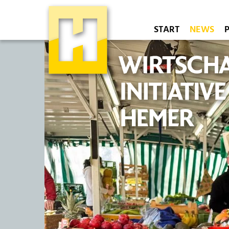
START
NEWS