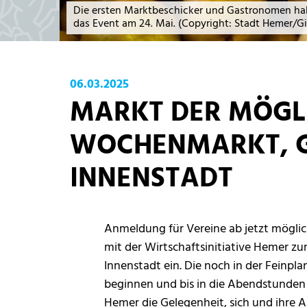
Die ersten Marktbeschicker und Gastronomen hab
das Event am 24. Mai. (Copyright: Stadt Hemer/Gi
06.03.2025
MARKT DER MÖGLI
WOCHENMARKT, G
INNENSTADT
Anmeldung für Vereine ab jetzt möglic
mit der Wirtschaftsinitiative Hemer z
Innenstadt ein. Die noch in der Feinp
beginnen und bis in die Abendstunden 
Hemer die Gelegenheit, sich und ihre Ak