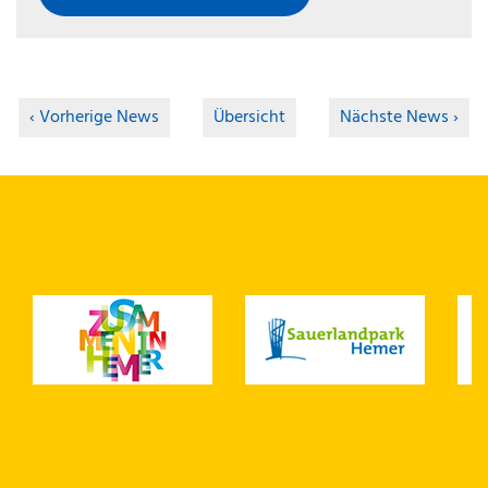
Vorherige News
Übersicht
Nächste News