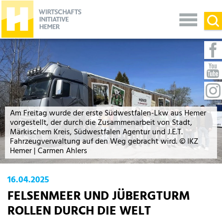
Am Freitag wurde der erste Südwestfalen-Lkw aus Hemer
vorgestellt, der durch die Zusammenarbeit von Stadt,
Märkischem Kreis, Südwestfalen Agentur und J.E.T.
Fahrzeugverwaltung auf den Weg gebracht wird. © IKZ
Hemer | Carmen Ahlers
16.04.2025
FELSENMEER UND JÜBERGTURM
ROLLEN DURCH DIE WELT