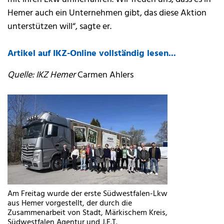
Hemer auch ein Unternehmen gibt, das diese Aktion
unterstützen will“, sagte er.
Artikel auf IKZ-Online vollständig lesen...
Quelle: IKZ Hemer
Carmen Ahlers
Am Freitag wurde der erste Südwestfalen-Lkw
aus Hemer vorgestellt, der durch die
Zusammenarbeit von Stadt, Märkischem Kreis,
Südwestfalen Agentur und J.E.T.